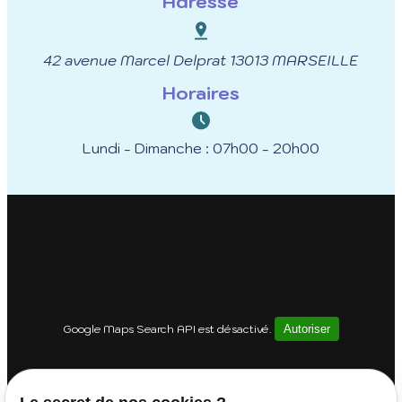
Adresse
42 avenue Marcel Delprat
13013 MARSEILLE
Horaires
Lundi - Dimanche : 07h00 - 20h00
Google Maps Search API est désactivé.
Autoriser