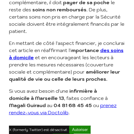
complémentaire, il doit
payer de sa
poche
le
reste des
soins non remboursés
. De plus,
certains soins non pris en charge par la Sécurité
sociale doivent être intégralement financés par le
patient.
En mettant de côté l'aspect financier, je conclurai
cet article en réaffirmant l'i
mportance
des soins
à domicile
et en encourageant les lecteurs à
prendre les mesures nécessaires (couverture
sociale et complémentaire) pour
améliorer leur
qualité de vie ou celle de leurs proches.
Si vous avez besoin d'une
infirmière à
domicile à Marseille 13
, faites confiance à
Magali Guiraud
au
04 81 68 45 45
ou
prenez
rendez-vous via Doctolib
.
X (formerly Twitter) est désactivé.
Autoriser